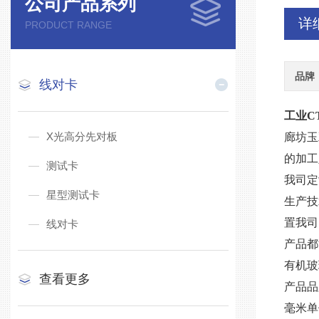
公司产品系列
详
PRODUCT RANGE
品牌
线对卡
工业
C
X光高分先对板
廊坊玉
的加工
测试卡
我司定
星型测试卡
生产技
置我司
线对卡
产品都
有机玻
查看更多
产品品
毫米单