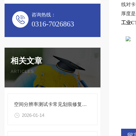
线对卡
厚度是
咨询热线：
0316-7026863
工业
C
相关文章
ARTICLES
空间分辨率测试卡常见划痕修复与清洁保存方法
2026-01-14
留