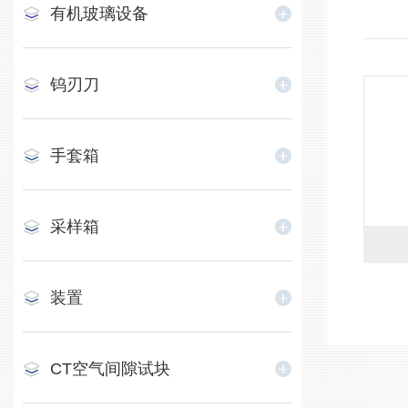
​有机玻璃设备
钨刃刀
手套箱
采样箱
装置
CT空气间隙试块