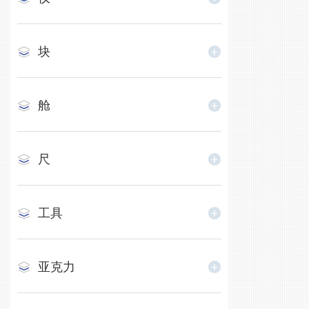
块
舱
尺
工具
亚克力