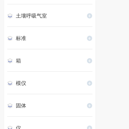
土壤呼吸气室
标准
箱
模仪
固体
仪