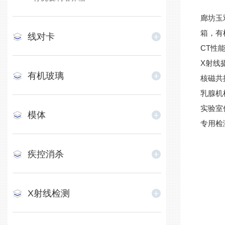
廊坊玉
箱，有
线对卡
CT性
X射线
有机玻璃
核磁共
乳腺机
实验室
模体
专用检
疾控消杀
X射线检测