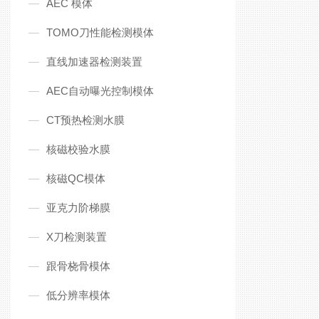
AEC 模体
TOMO刀性能检测模体
直线加速器检测装置
AEC自动曝光控制模体
CT预热检测水膜
核磁校验水膜
核磁QC模体
亚克力阶梯膜
X刀检测装置
跟骨桡骨模体
低分辨率模体