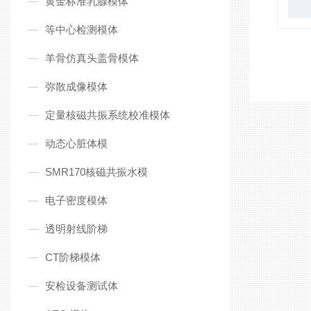
黄金标准乳腺模体
等中心检测模体
羊骨仿真头盖骨模体
弥散成像模体
定量核磁共振系统校准模体
动态心脏体模
SMR170核磁共振水模
电子密度模体
透明射线阶梯
CT阶梯模体
安检设备测试体