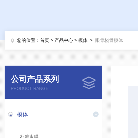
您的位置：
首页
>
产品中心
>
模体
>
跟骨桡骨模体
公司产品系列
PRODUCT RANGE
模体
标准水膜