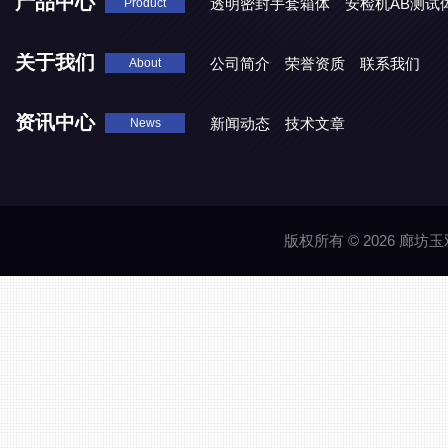
产品中心
透明密封手套箱体
安检机AB测试
Product
关于我们
公司简介
荣誉资质
联系我们
About
资讯中心
新闻动态
技术文章
News
版权所有 © 2026 廊