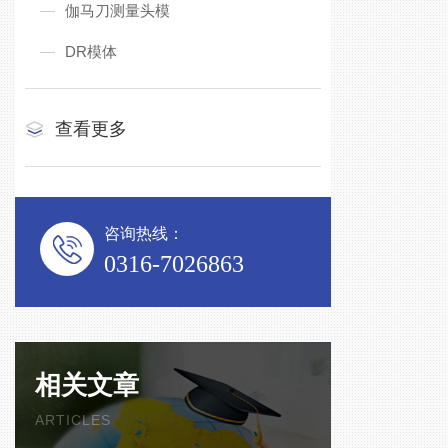
伽马刀测量头模
DR模体
查看更多
咨询热线：
0316-7026863
相关文章
ARTICLES