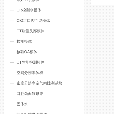
CR检测水模体
CBCT口腔性能模体
CT剂量头部模体
检测模体
核磁QA模体
CT性能检测模体
空间分辨率体模
密度分辨率空气间隙测试块
口腔颌面锥形束
固体水