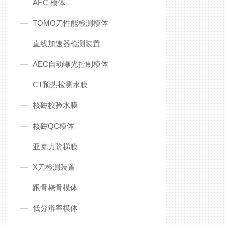
AEC 模体
TOMO刀性能检测模体
直线加速器检测装置
AEC自动曝光控制模体
CT预热检测水膜
核磁校验水膜
核磁QC模体
亚克力阶梯膜
X刀检测装置
跟骨桡骨模体
低分辨率模体