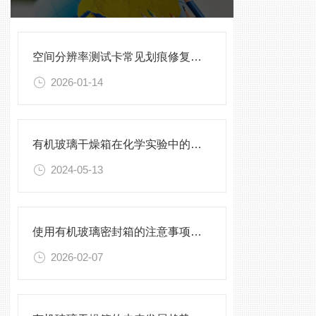
空间分辨率测试卡常见划痕修复与清洁保存方法
2026-01-14
有机玻璃干燥箱在化学实验中的应用
2024-05-13
使用有机玻璃密封箱的注意事项与常见误区
2026-02-07