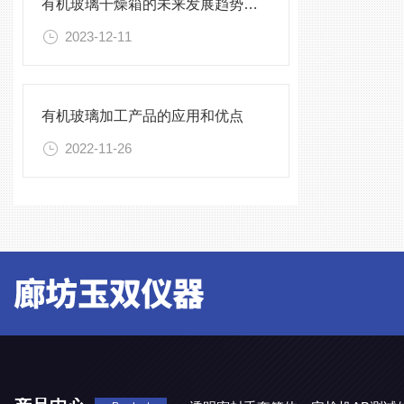
有机玻璃干燥箱的未来发展趋势与挑战
2023-12-11
有机玻璃加工产品的应用和优点
2022-11-26