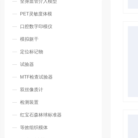
全身血管介入模型
PET灵敏度体模
口腔数字印模仪
模拟躯干
定位标记物
试验器
MTF检查试验器
双丝像质计
检测装置
红宝石森林球标准器
等效组织模体