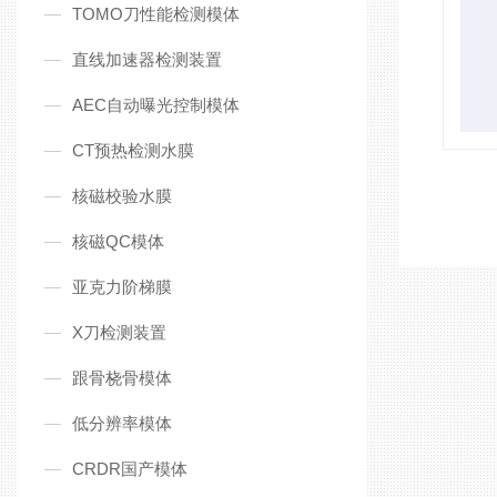
TOMO刀性能检测模体
直线加速器检测装置
AEC自动曝光控制模体
CT预热检测水膜
核磁校验水膜
核磁QC模体
亚克力阶梯膜
X刀检测装置
跟骨桡骨模体
低分辨率模体
CRDR国产模体