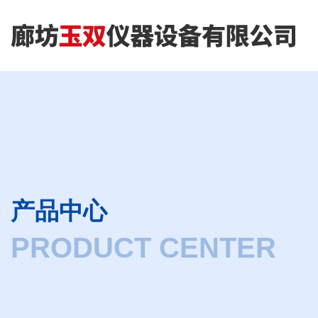
产品中心
PRODUCT CENTER