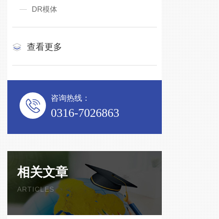
DR模体
查看更多
咨询热线：
0316-7026863
相关文章
ARTICLES