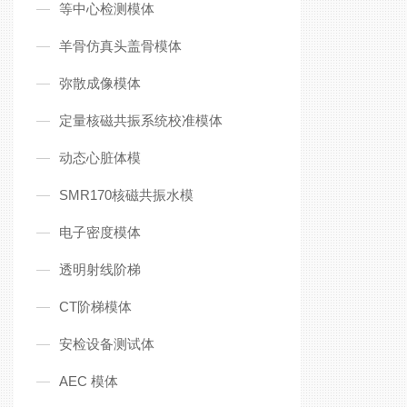
等中心检测模体
羊骨仿真头盖骨模体
弥散成像模体
定量核磁共振系统校准模体
动态心脏体模
SMR170核磁共振水模
电子密度模体
透明射线阶梯
CT阶梯模体
安检设备测试体
AEC 模体