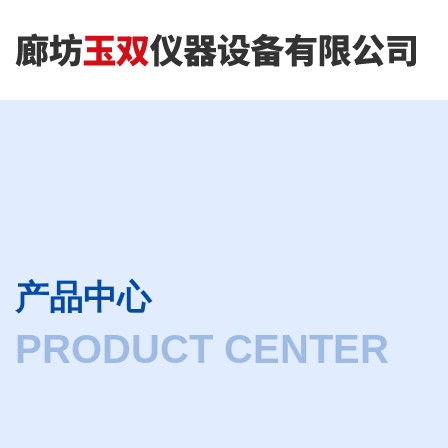
产品中心
PRODUCT CENTER