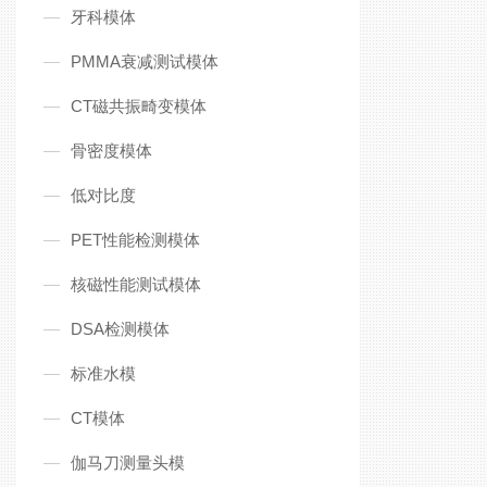
牙科模体
PMMA衰减测试模体
CT磁共振畸变模体
骨密度模体
低对比度
PET性能检测模体
核磁性能测试模体
DSA检测模体
标准水模
CT模体
伽马刀测量头模