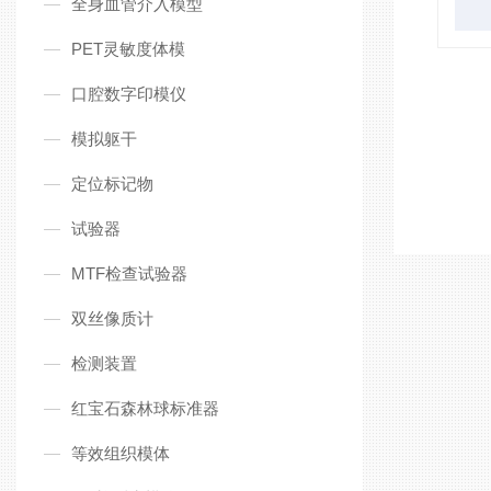
全身血管介入模型
PET灵敏度体模
口腔数字印模仪
模拟躯干
定位标记物
试验器
MTF检查试验器
双丝像质计
检测装置
红宝石森林球标准器
等效组织模体