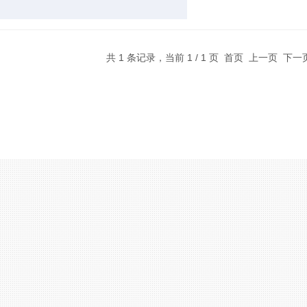
提高定制亚克力实验箱
共 1 条记录，当前 1 / 1 页 首页 上一页 下