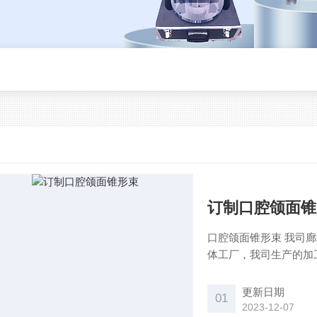
订制口腔颌面锥
口腔颌面锥形束 我司
体工厂，我司生产的加
化的加工方式。在产品
工而成，该板材具有不
更新日期
01
品有机玻璃实验密封装
2023-12-07