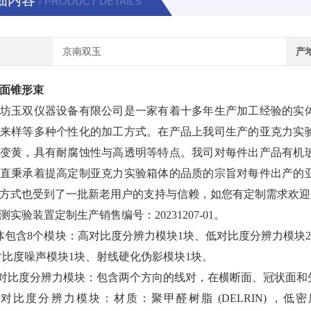
细内容
/ PRODUCT DETAILS
京南双玉
产
面锥形束
坊玉双仪器设备有限公司是一家有着十多年生产加工经验的实
来样等多种个性化的加工方式。在产品上我司生产的亚克力实
变黄，具有耐腐蚀性与高透明等特点。我司对每件出产品有机
直秉承着提高定制亚克力实验箱体的品质的宗旨对每件出产的
方式也受到了一批新老用户的支持与信赖，如您有定制需求欢迎
测实验装置定制生产销售编号：
20231207-01。
体包含8个模块：高对比度分辨力模块1块、低对比度分辨力模块2
对比度噪声模块1块、射线硬化伪影模块1块。
、高对比度分辨力模块：包含两个方向的线对，在横断面
低对比度分辨力模块：材质：聚甲醛树脂 (DELRIN) ，低密度