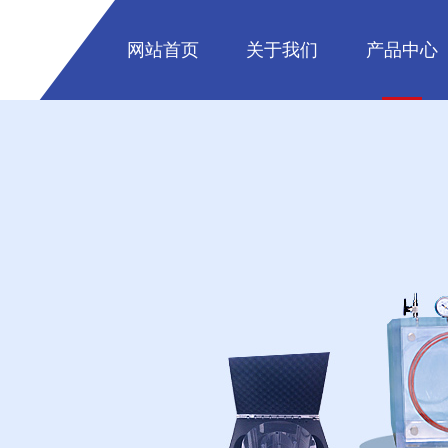
网站首页
关于我们
产品中心