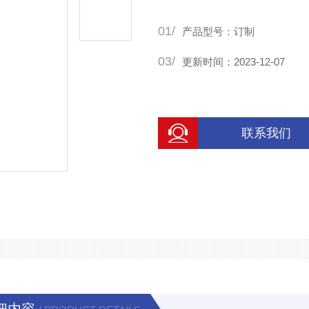
具有耐腐蚀性与高透明等特点
01/
严格的出产检测方式。我司也
产品型号：订制
03/
更新时间：2023-12-07
联系我们