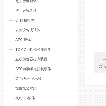
电子密度模体
透明射线阶梯
CT阶梯模体
安检设备测试体
AEC 模体
TOMO刀性能检测模体
直线加速器检测装置
上
定
AEC自动曝光控制模体
CT预热检测水膜
核磁校验水膜
核磁QC模体