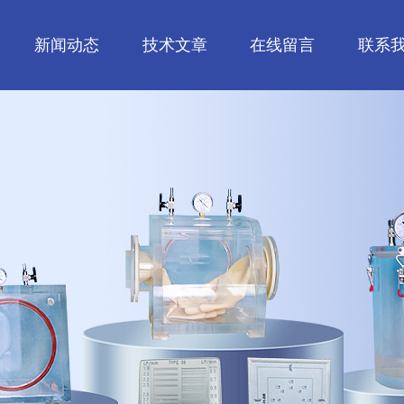
新闻动态
技术文章
在线留言
联系