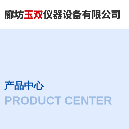
产品中心
PRODUCT CENTER