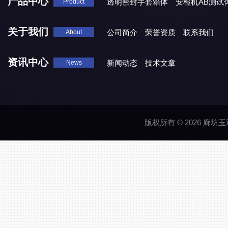
产品中心
透明密封手套箱体
安检机AB测试
Product
关于我们
公司简介
荣誉资质
联系我们
About
资讯中心
新闻动态
技术文章
News
版权所有 © 2026 廊