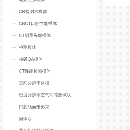
CR检测水模体
CBCT口腔性能模体
CT剂量头部模体
检测模体
核磁QA模体
CT性能检测模体
空间分辨率体模
密度分辨率空气间隙测试块
口腔颌面锥形束
固体水