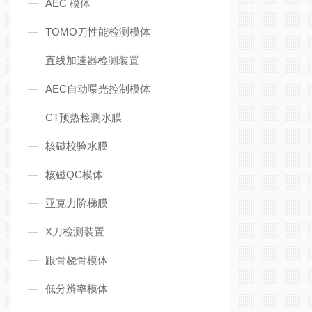
AEC 模体
TOMO刀性能检测模体
直线加速器检测装置
AEC自动曝光控制模体
CT预热检测水膜
核磁校验水膜
核磁QC模体
亚克力阶梯膜
X刀检测装置
跟骨桡骨模体
低分辨率模体