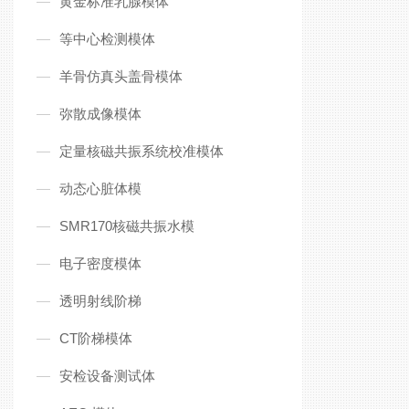
黄金标准乳腺模体
等中心检测模体
羊骨仿真头盖骨模体
弥散成像模体
定量核磁共振系统校准模体
动态心脏体模
SMR170核磁共振水模
电子密度模体
透明射线阶梯
CT阶梯模体
安检设备测试体