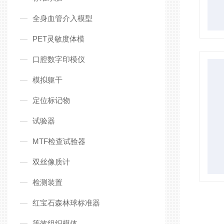
全身血管介入模型
PET灵敏度体模
口腔数字印模仪
模拟躯干
定位标记物
试验器
MTF检查试验器
双丝像质计
检测装置
红宝石森林球标准器
等效组织模体