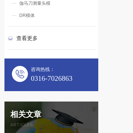
伽马刀测量头模
DR模体
查看更多
咨询热线：
0316-7026863
相关文章
ARTICLES