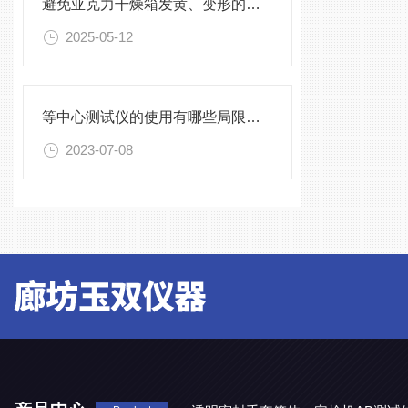
避免亚克力干燥箱发黄、变形的保养方法
2025-05-12
等中心测试仪的使用有哪些局限性？
2023-07-08