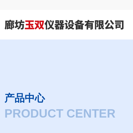
产品中心
PRODUCT CENTER