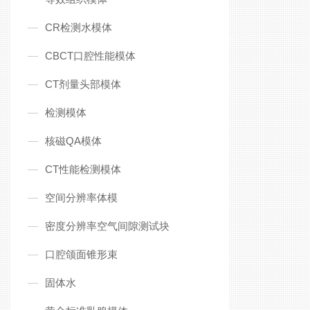
CR检测水模体
CBCT口腔性能模体
CT剂量头部模体
检测模体
核磁QA模体
CT性能检测模体
空间分辨率体模
密度分辨率空气间隙测试块
口腔颌面锥形束
固体水