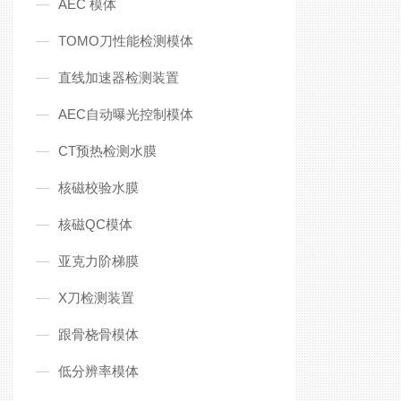
AEC 模体
TOMO刀性能检测模体
直线加速器检测装置
AEC自动曝光控制模体
CT预热检测水膜
核磁校验水膜
核磁QC模体
亚克力阶梯膜
X刀检测装置
跟骨桡骨模体
低分辨率模体