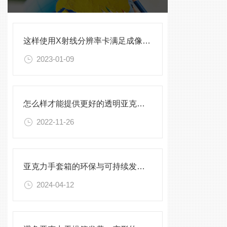
这样使用X射线分辨率卡满足成像系统的测试需求
2023-01-09
怎么样才能提供更好的透明亚克力加工产品
2022-11-26
亚克力手套箱的环保与可持续发展特点
2024-04-12