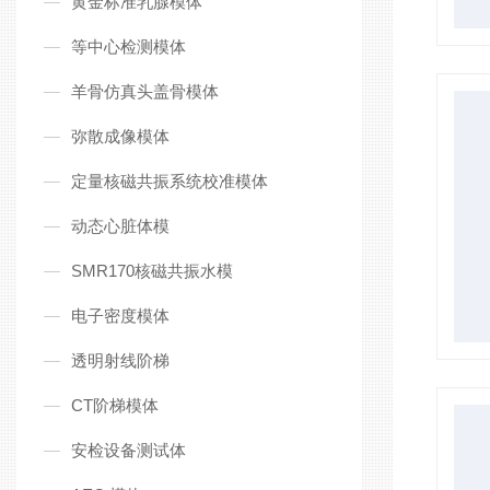
黄金标准乳腺模体
等中心检测模体
羊骨仿真头盖骨模体
弥散成像模体
定量核磁共振系统校准模体
动态心脏体模
SMR170核磁共振水模
电子密度模体
透明射线阶梯
CT阶梯模体
安检设备测试体