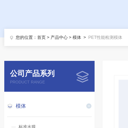
您的位置：
首页
>
产品中心
>
模体
>
PET性能检测模体
公司产品系列
PRODUCT RANGE
模体
标准水膜