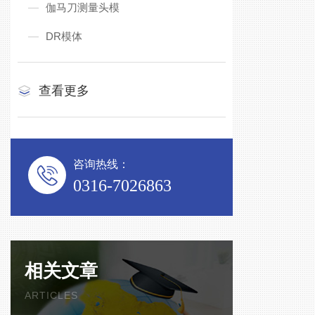
伽马刀测量头模
DR模体
查看更多
咨询热线：
0316-7026863
相关文章
ARTICLES