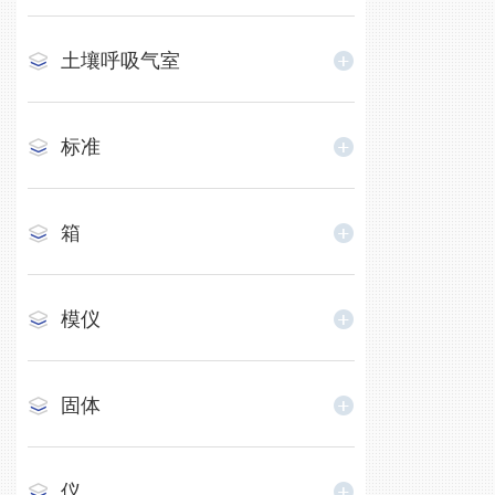
土壤呼吸气室
标准
箱
模仪
固体
仪