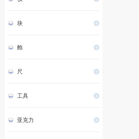
块
舱
尺
工具
亚克力