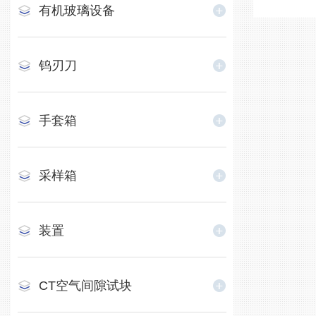
​有机玻璃设备
钨刃刀
手套箱
采样箱
装置
CT空气间隙试块