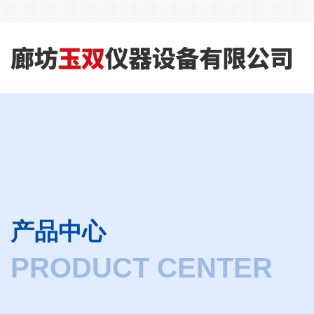
产品中心
PRODUCT CENTER