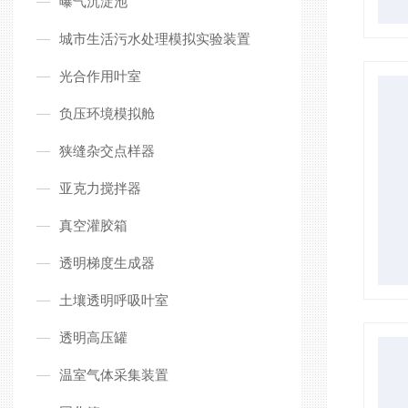
曝气沉淀池
城市生活污水处理模拟实验装置
光合作用叶室
负压环境模拟舱
狭缝杂交点样器
亚克力搅拌器
真空灌胶箱
透明梯度生成器
土壤透明呼吸叶室
透明高压罐
温室气体采集装置