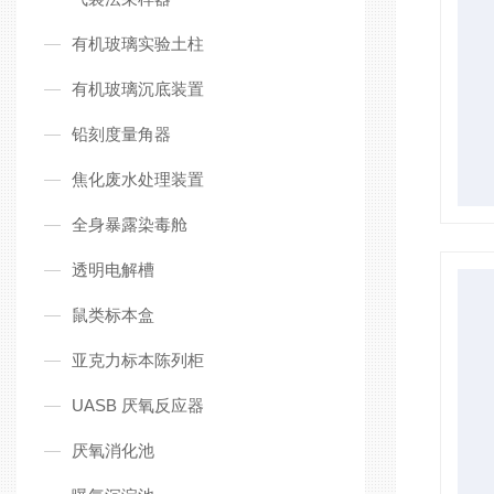
有机玻璃实验土柱
有机玻璃沉底装置
铅刻度量角器
焦化废水处理装置
全身暴露染毒舱
透明电解槽
鼠类标本盒
亚克力标本陈列柜
UASB 厌氧反应器
厌氧消化池