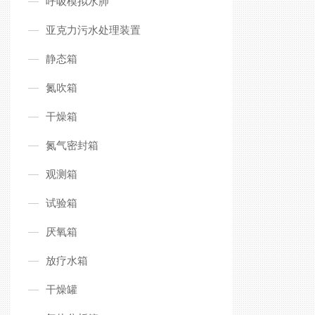
呼吸模拟水肺
亚克力污水处理装置
静态箱
氮吹箱
干燥箱
氮气密封箱
观测箱
试验箱
厌氧箱
放疗水箱
干燥罐