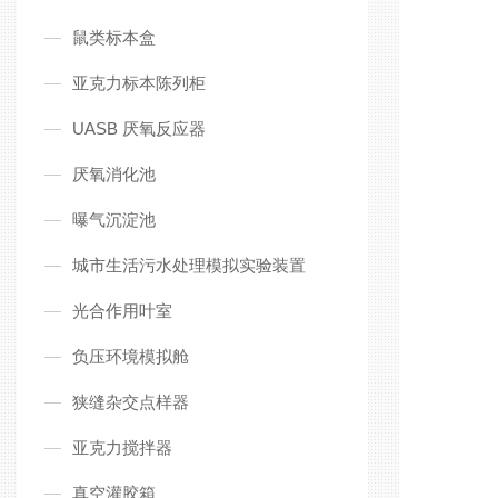
鼠类标本盒
亚克力标本陈列柜
UASB 厌氧反应器
厌氧消化池
曝气沉淀池
城市生活污水处理模拟实验装置
光合作用叶室
负压环境模拟舱
狭缝杂交点样器
亚克力搅拌器
真空灌胶箱