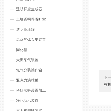
透明梯度生成器
土壤透明呼吸叶室
透明高压罐
温室气体采集装置
同化箱
大田采气装置
氮气分装操作箱
上
亚克力滴球罐
有
科研实验装置加工
净化演示装置
压力阀测试装置