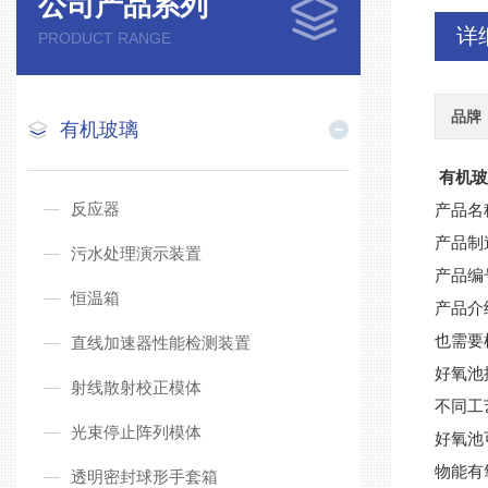
公司产品系列
详
PRODUCT RANGE
品牌
有机玻璃
有机
反应器
产品名
产品制
污水处理演示装置
产品编
恒温箱
产品介
也需要
直线加速器性能检测装置
好氧池
射线散射校正模体
不同工
光束停止阵列模体
好氧池
物能有
透明密封球形手套箱