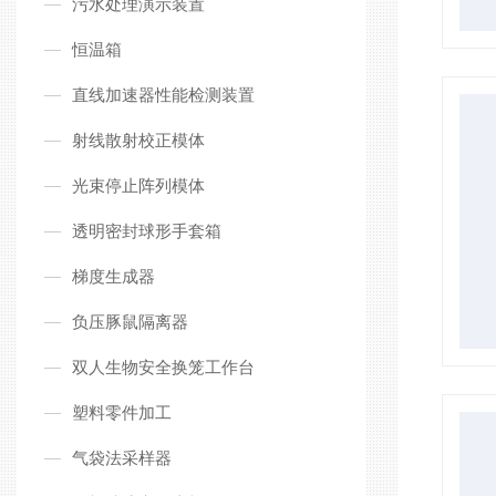
污水处理演示装置
恒温箱
直线加速器性能检测装置
射线散射校正模体
光束停止阵列模体
透明密封球形手套箱
梯度生成器
负压豚鼠隔离器
双人生物安全换笼工作台
塑料零件加工
气袋法采样器