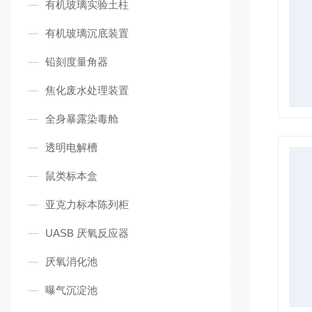
有机玻璃实验土柱
有机玻璃沉底装置
铅刻度量角器
焦化废水处理装置
全身暴露染毒舱
透明电解槽
鼠类标本盒
亚克力标本陈列柜
UASB 厌氧反应器
厌氧消化池
曝气沉淀池