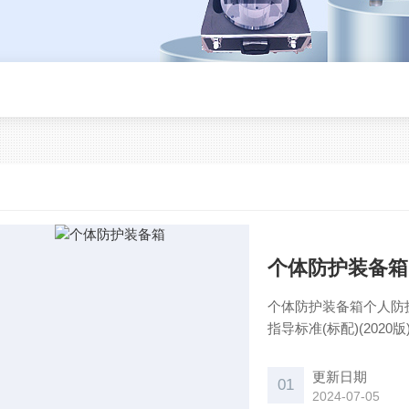
​个体防护装备箱
​个体防护装备箱个人防护装备箱的内容 根据《生
指导标准(标配)(2020版
帽 有毒有害物质防护服 辐射防护设备 护目镜 防护鞋 防护半面罩 滤毒盒 防护手套
等。 个人防护装备的
更新日期
01
2024-07-05