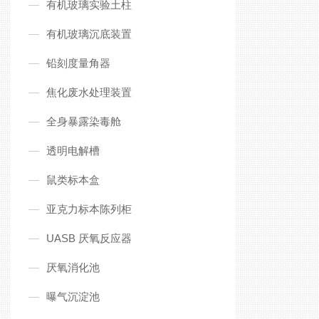
有机玻璃实验土柱
有机玻璃沉底装置
铅刻度量角器
焦化废水处理装置
全身暴露染毒舱
透明电解槽
鼠类标本盒
亚克力标本陈列柜
UASB 厌氧反应器
厌氧消化池
曝气沉淀池