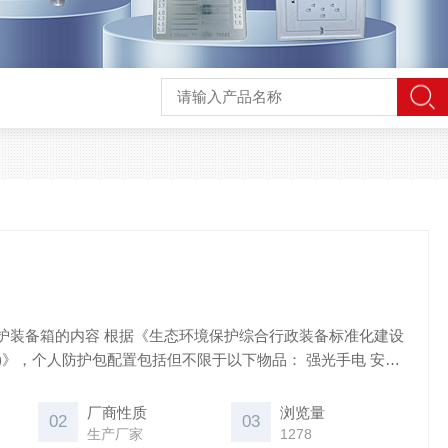
态环境保护综合行政装备标准化建设
)》，个人防护包配置包括但不限于以下物品： 强光手电 安全
重要性
厂商性质
浏览量
02
03
生产厂家
1278