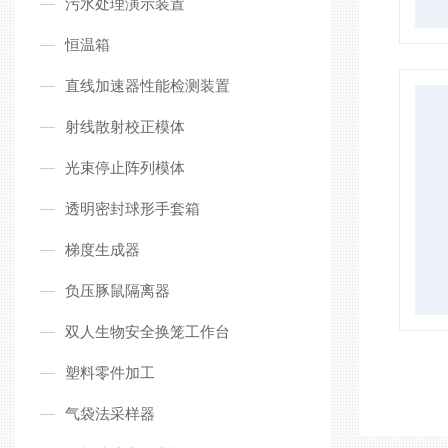
污水处理演示装置
恒温箱
直线加速器性能检测装置
射线散射校正模体
光束停止阵列模体
透明密封球形手套箱
梯度生成器
负压豚鼠隔离器
双人生物安全换笼工作台
塑料零件加工
气袋法采样器