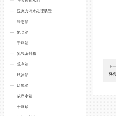
呼吸模拟水肺
亚克力污水处理装置
静态箱
氮吹箱
干燥箱
氮气密封箱
观测箱
上
有
试验箱
厌氧箱
放疗水箱
干燥罐