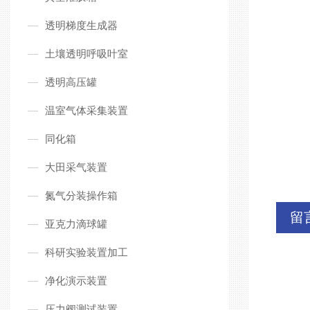
透明梯度生成器
土壤透明呼吸叶室
透明高压罐
温室气体采集装置
同化箱
大田采气装置
氮气分装操作箱
留
亚克力滴球罐
科研实验装置加工
净化演示装置
压力阀测试装置