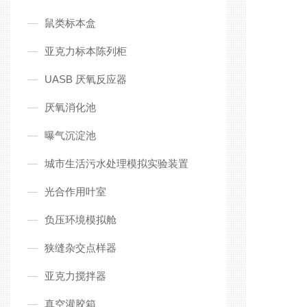
鼠类标本盒
亚克力标本陈列柜
UASB 厌氧反应器
厌氧消化池
曝气沉淀池
城市生活污水处理模拟实验装置
光合作用叶室
负压环境模拟舱
狭缝杂交点样器
亚克力搅拌器
真空灌胶箱