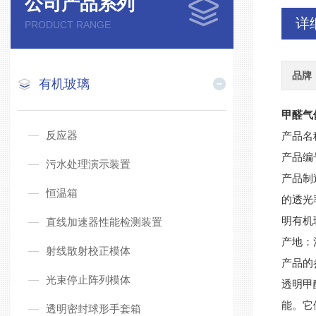
公司产品系列
详
PRODUCT RANGE
品牌
有机玻璃
甲醛气
反应器
产品名
产品编
污水处理演示装置
产品制
恒温箱
的透光
明有机
直线加速器性能检测装置
产地：
射线散射校正模体
产品的
光束停止阵列模体
透明甲
能。它
透明密封球形手套箱