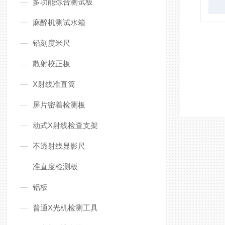
多功能综合测试板
麻醉机测试水箱
铅刻度米尺
散射校正板
X射线准直筒
屏片密着检测板
动式X射线检查支架
不透射线显影尺
准直度检测板
铝板
普通X光机检测工具