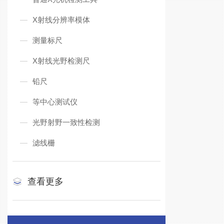
X射线分辨率模体
测量标尺
X射线光野检测尺
铅尺
等中心测试仪
光野射野一致性检测
滤线栅
查看更多