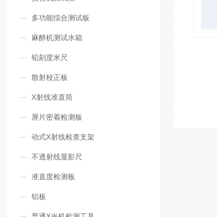
多功能综合测试板
麻醉机测试水箱
铅刻度米尺
散射校正板
X射线准直筒
屏片密着检测板
动式X射线检查支架
不透射线显影尺
准直度检测板
铝板
普通X光机检测工具