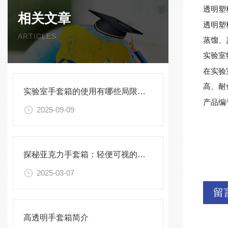
透明塑
相关文章
透明塑
ARTICLES
蒸馏、
实验室
在实验
高、耐
实验室手套箱的使用有哪些局限性？
产品编
2025-09-09
探秘亚克力手套箱：轻便可视的实验好帮手
2025-03-07
留
高透明手套箱简介