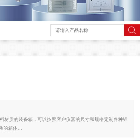
料材质的装备箱，可以按照客户仪器的尺寸和规格定制各种铝
质的箱体
器材工具箱的主要组成