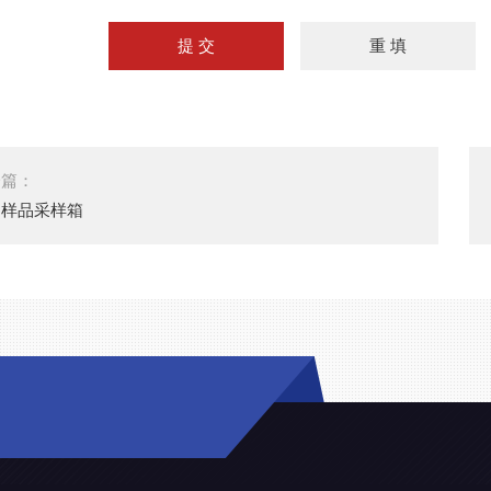
一篇：
品样品采样箱