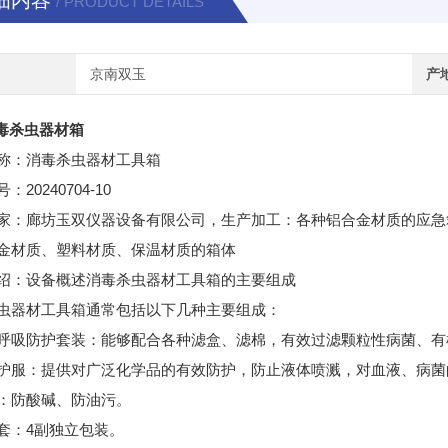
细内容
/ PRODUCT DETAILS
京南双玉
产
毒杀虫器材箱
称：消毒杀虫器材工具箱
20240704-10
号：
家：廊坊玉双仪器设备有限公司，生产加工：各种铝合金材质的应急
金材质、塑料材质、保温材质的箱体
绍：设备概述消毒杀虫器材工具箱的主要组成
虫器材工具箱通常包括以下几种主要组成：
呼吸防护套装：能够配合各种滤盒、滤棉，有效过滤颗粒性病菌、有
护服：提供对广泛化学品的有效防护，防止液体喷溅，对血液、病菌
：防酸碱、防油污。
4
套：
副独立包装。