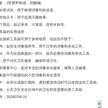
2
套：
双胶料制成，防酸碱。
浓度试纸：用于检测消毒剂的浓度。
学指示卡：用于监测灭菌效果。
疗用品：如记录本、计算器、容积水杯等。
具箱的应用场景
虫器材工具箱可用于多种场景，包括但不限于：
构：如安全消毒场所等，用于日常的消毒和杀虫工作。
站：作为应急救援的一部分，提供必要的消毒和杀虫工具。
：用于社区卫生服务，确保环境卫生。
和康复中心：提供专业的消毒杀虫服务，保障人员健康。
家庭中可能遇到的小型消毒和杀虫需求。
中：在外出或旅行期间，遇到紧急情况时可以使用这些工具箱。
地：公共卫生安全区域中的卫生防疫需要此类工具箱
20240704-10
号：