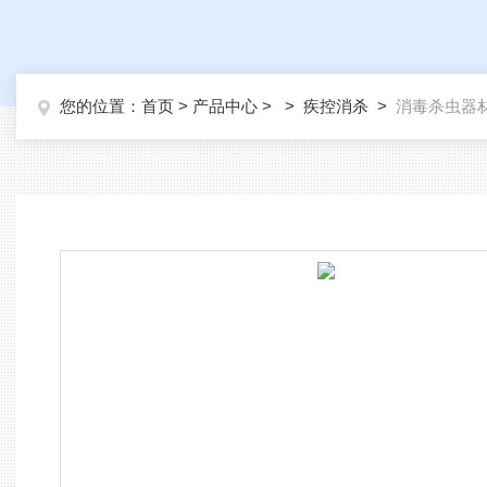
您的位置：
首页
>
产品中心
> >
疾控消杀
>
消毒杀虫器