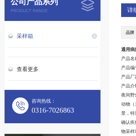
公司产品系列
详
PRODUCT RANGE
品牌
采样箱
通用病
产品名
产品编
查看更多
产品厂
产品介
夜间野
咨询热线：
动物（
0316-7026863
景，特
确认疾
物采样