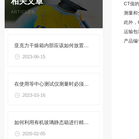
相关文章
CT
值
ARTICLES
测量和
此外，
运输包
产品编
亚克力干燥箱内部应该如何放置被试样品？
2023-06-15
在使用等中心测试仪测量时必须按照标准进行
2023-03-16
如何利用有机玻璃静态箱进行精确的环境模拟观测？
2026-02-05