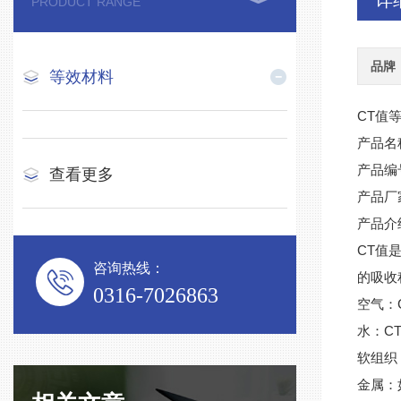
详
PRODUCT RANGE
品牌
等效材料
CT
值
产品名
产品编
查看更多
产品厂
产品介
CT
值
咨询热线：
的吸收
0316-7026863
空气：
C
水：
软组织
金属：