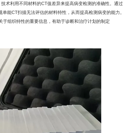
CT
）
技术利用不同材料的
值差异来提高病变检测的准确性。
通过
CT
规单能
扫描无法评估的材料特性，
从而提高检测病变的能力。
关于组织特性的重要信息，
有助于诊断和治疗计划的制定