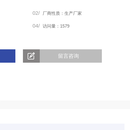
02/
厂商性质：生产厂家
04/
访问量：1579
留言咨询