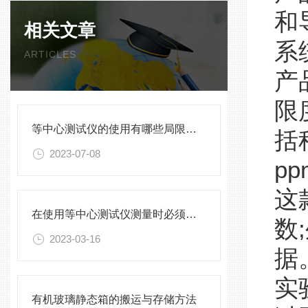
和
相关文章
系
ARTICLES
产
限
等中心测试仪的使用有哪些局限性？
括
2023-07-08
pp
这
在使用等中心测试仪测量时必须按照标准进行
数
;
2023-03-16
据
实
有机玻璃静态箱的搬运与存储方法