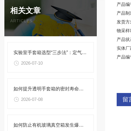
产品编
相关文章
产品制
ARTICLES
发货方
物采样
产品状
实体厂
实验室手套箱选型“三步法”：定气氛、定压差、定配件
产品编
2026-07-10
如何提升透明手套箱的密封寿命？密封圈选型与保养须知
留
2026-07-08
如何防止有机玻璃真空箱发生爆裂？