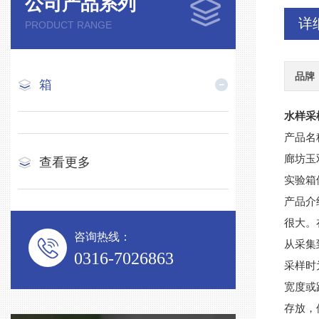
公司产品系列
详
PRODUCT RANGE
品牌
箱
水样采
产品名
廊坊玉
查看更多
实验箱
产品介
很大。
咨询热线：
从采集
0316-7026863
采样时
宽度或
存放，