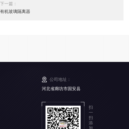
下一篇：
有机玻璃隔离器
公司地址：
河北省廊坊市固安县
扫
一
扫
添
加