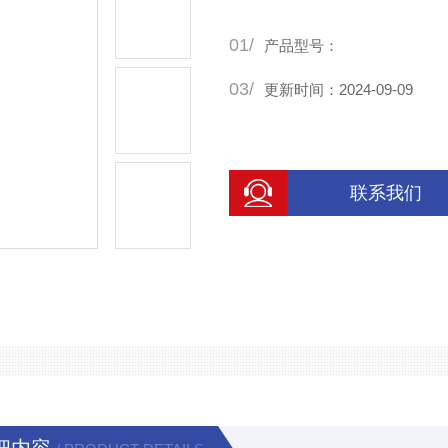
时尽量降低箱内湿度，避免培
01/
毒剂用量，提高接种速度;长
产品型号：
03/
更新时间：2024-09-09
联系我们