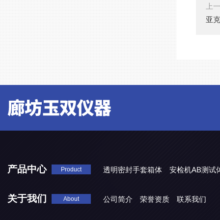
上
亚
产品中心
透明密封手套箱体
安检机AB测试
Product
关于我们
公司简介
荣誉资质
联系我们
About