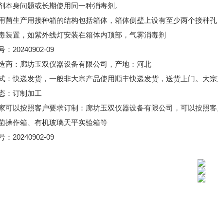
剂本身问题或长期使用同一种消毒剂。
用菌生产用接种箱的结构包括箱体，箱体侧壁上设有至少两个接种孔
毒装置，如紫外线灯安装在箱体内顶部，气雾消毒剂
20240902-09
号：
造商：廊坊玉双仪器设备有限公司，产地：河北
式：快递发货，一般非大宗产品使用顺丰快递发货，送货上门。大宗
态：订制加工
家可以按照客户要求订制：廊坊玉双仪器设备有限公司，可以按照客
菌操作箱、有机玻璃天平实验箱等
20240902-09
号：