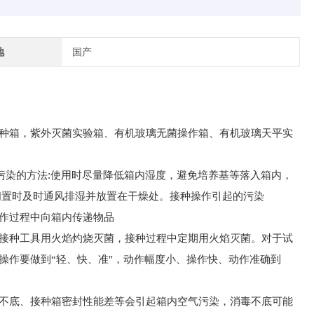
地
国产
种箱，紫外灭菌实验箱、有机玻璃无菌操作箱、有机玻璃天平实
:
污染的方法
使用时尽量降低箱内湿度，避免培养基等落入箱内，
闲置时及时通风排湿并放置在干燥处。接种操作引起的污染
作过程中向箱内传递物品
接种工具用火焰灼烧灭菌，接种过程中定期用火焰灭菌。对于试
操作要做到“轻、快、准"，动作幅度小、操作快、动作准确到
不底、接种箱密封性能差等会引起箱内空气污染，消毒不底可能