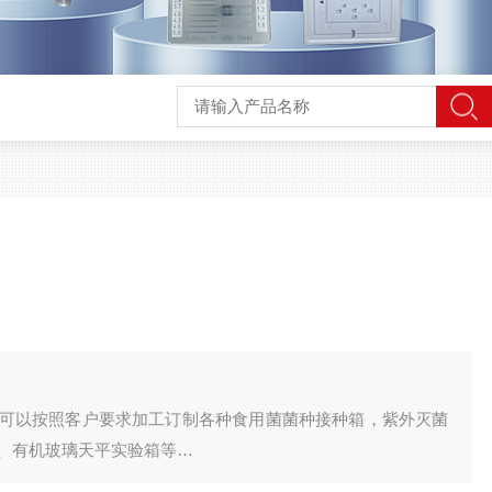
可以按照客户要求加工订制各种食用菌菌种接种箱，紫外灭菌
、有机玻璃天平实验箱等
落未及时清理、箱内外温差大K球凝结坐防止污染的方法:使用