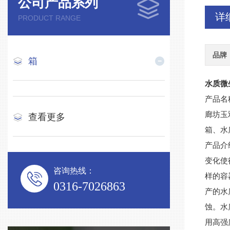
公司产品系列
详
PRODUCT RANGE
品牌
箱
水质微
产品名
廊坊玉
查看更多
箱、水
产品介
变化使
咨询热线：
样的容
0316-7026863
产的水
蚀。水
用高强