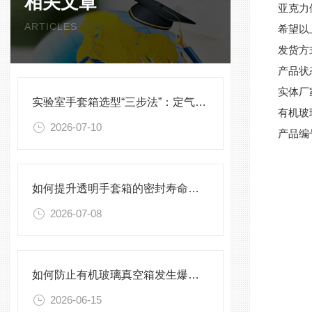
相关文章
亚克力
ARTICLES
希望以
发货方
产品状
实体厂
实验室手套箱选型“三步法”：定气氛、定压差、定配件
有机玻
2026-07-10
产品编
如何提升透明手套箱的密封寿命？密封圈选型与保养须知
2026-07-08
如何防止有机玻璃真空箱发生爆裂？
2026-06-15