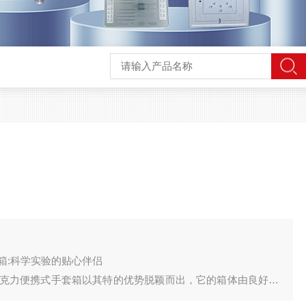
箱:科学实验的贴心伴侣
克力便携式手套箱以其特的优势脱颖而出，它的箱体由良好亚
带，而且具有出色的可视性，让您对