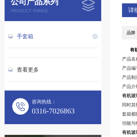
公司产品系列
详
PRODUCT RANGE
品牌
手套箱
有
产品名
产品编
查看更多
产品制
产品介
有机玻
咨询热线：
同时其
0316-7026863
套箱都
功能与
有机玻