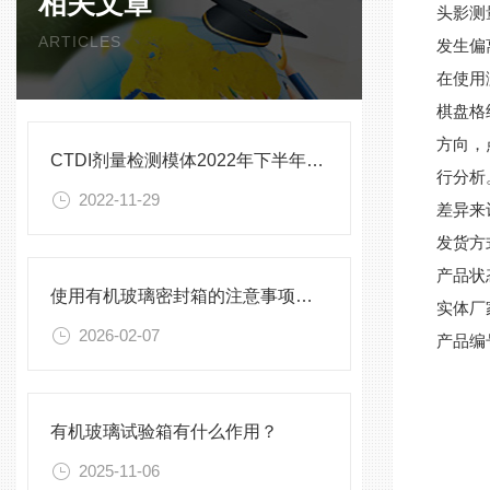
相关文章
头影测
ARTICLES
发生偏
在使用
棋盘格
方向，
CTDI剂量检测模体2022年下半年新款产品
行分析
2022-11-29
差异来
发货方
产品状
使用有机玻璃密封箱的注意事项与常见误区
实体厂
2026-02-07
产品编
有机玻璃试验箱有什么作用？
2025-11-06