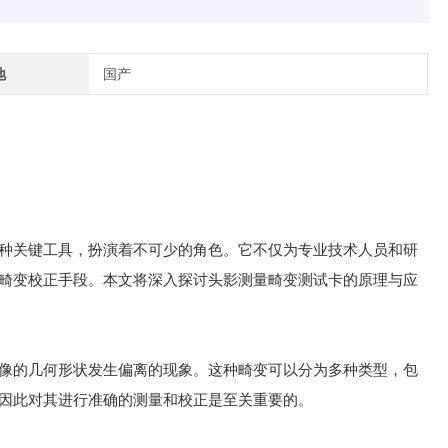
地
国产
种关键工具，扮演着不可少的角色。它不仅为专业技术人员和研
畸变校正手段。本文将深入探讨头影测量畸变测试卡的原理与应
像的几何形状发生偏离的现象。这种畸变可以分为多种类型，包
因此对其进行准确的测量和校正是至关重要的。