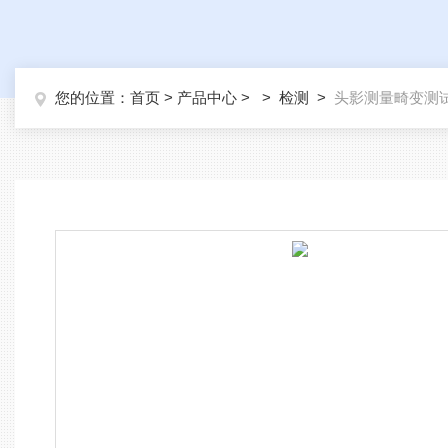
您的位置：
首页
>
产品中心
> >
检测
>
头影测量畸变测