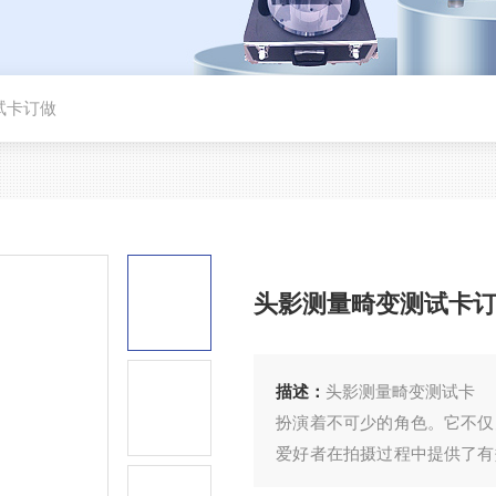
试卡订做
头影测量畸变测试卡
描述：
头影测量畸变测试卡
扮演着不可少的角色。它不仅
爱好者在拍摄过程中提供了有
理与应用，旨