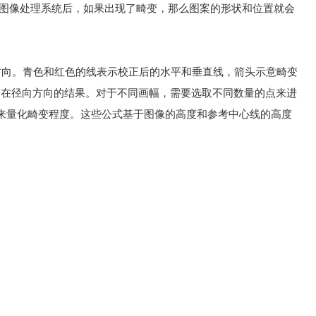
图像处理系统后，如果出现了畸变，那么图案的形状和位置就会
方向。青色和红色的线表示校正后的水平和垂直线，箭头示意畸变
变在径向方向的结果。对于不同画幅，需要选取不同数量的点来进
来量化畸变程度。这些公式基于图像的高度和参考中心线的高度