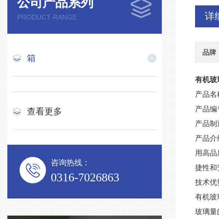
公司产品系列
详
PRODUCT RANGE
品牌
箱
有机玻
产品名
产品编
查看更多
产品制
产品介
用高品
咨询热线：
捷性和
0316-7026863
技术优
有机玻
玻璃量