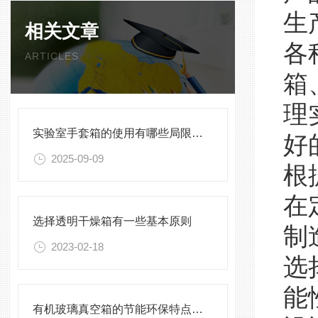
生
相关文章
各
ARTICLES
箱
理
实验室手套箱的使用有哪些局限性？
好
2025-09-09
根
在
选择透明干燥箱有一些基本原则
制
2023-02-18
选
能
有机玻璃真空箱的节能环保特点及优势