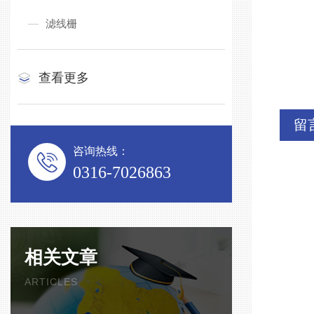
滤线栅
查看更多
留
咨询热线：
0316-7026863
相关文章
ARTICLES