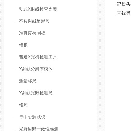
记骨头
动式X射线检查支架
直径等
不透射线显影尺
准直度检测板
铝板
普通X光机检测工具
X射线分辨率模体
测量标尺
X射线光野检测尺
铅尺
等中心测试仪
光野射野一致性检测