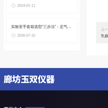
2024-01-11
实验室手套箱选型“三步法”：定气氛、定压差、定配件
上
2026-07-10
乳腺