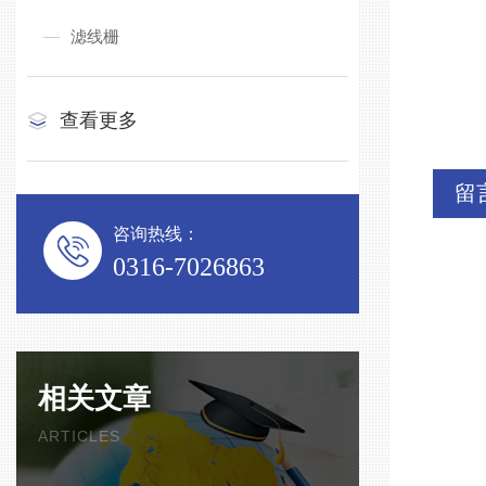
滤线栅
查看更多
留
咨询热线：
0316-7026863
相关文章
ARTICLES