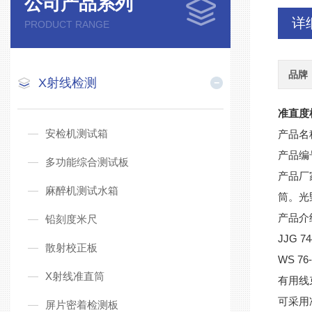
公司产品系列
详
PRODUCT RANGE
品牌
X射线检测
准直度
安检机测试箱
产品名
产品编
多功能综合测试板
产品厂
麻醉机测试水箱
筒。光
产品介
铅刻度米尺
JJG 74
散射校正板
WS 76
X射线准直筒
有用线
可采用
屏片密着检测板