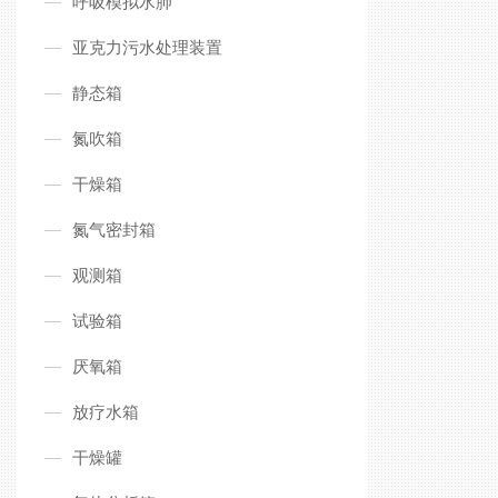
呼吸模拟水肺
亚克力污水处理装置
静态箱
氮吹箱
干燥箱
氮气密封箱
观测箱
试验箱
厌氧箱
放疗水箱
干燥罐