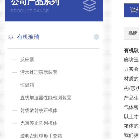
公司产品系列
详
PRODUCT RANGE
品牌
有机玻璃
有机玻
反应器
廊坊玉
力实验
污水处理演示装置
材质的
恒温箱
构
形
/
直线加速器性能检测装置
产品生
气体密
射线散射校正模体
以上才
光束停止阵列模体
箱体的
我们拥
透明密封球形手套箱