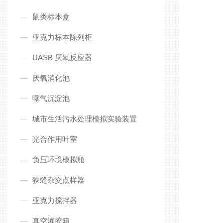
鼠类标本盒
亚克力标本陈列柜
UASB 厌氧反应器
厌氧消化池
曝气沉淀池
城市生活污水处理模拟实验装置
光合作用叶室
负压环境模拟舱
狭缝杂交点样器
亚克力搅拌器
真空灌胶箱