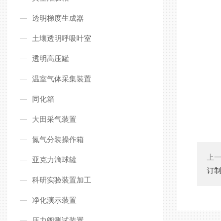
透明梯度生成器
土壤透明呼吸叶室
透明高压罐
温室气体采集装置
同化箱
大田采气装置
氮气分装操作箱
上
亚克力滴球罐
订
科研实验装置加工
净化演示装置
压力阀测试装置