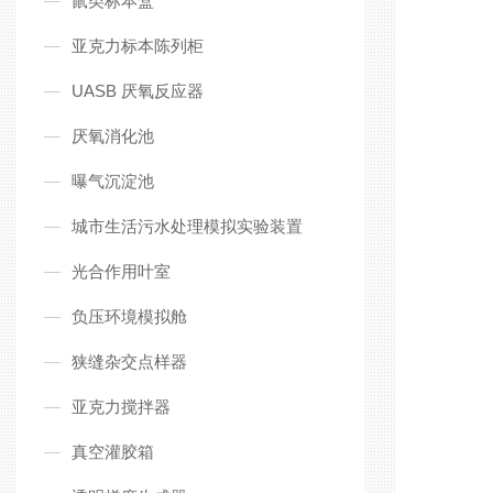
鼠类标本盒
亚克力标本陈列柜
UASB 厌氧反应器
厌氧消化池
曝气沉淀池
城市生活污水处理模拟实验装置
光合作用叶室
负压环境模拟舱
狭缝杂交点样器
亚克力搅拌器
真空灌胶箱