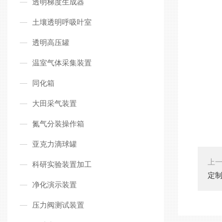
透明梯度生成器
土壤透明呼吸叶室
透明高压罐
温室气体采集装置
同化箱
大田采气装置
氮气分装操作箱
亚克力滴球罐
上
科研实验装置加工
定
净化演示装置
压力阀测试装置