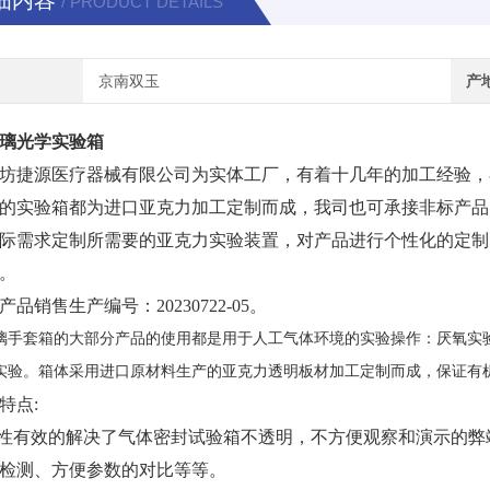
细内容
/ PRODUCT DETAILS
京南双玉
产
璃光学实验箱
坊捷源医疗器械有限公司为实体工厂，有着十几年的加工经验，
的实验箱都为进口亚克力加工定制而成，我司也可承接非标产品
际需求定制所需要的亚克力实验装置，对产品进行个性化的定制
。
产品销售生产编号：
20230722-05。
璃手套箱的大部分产品的使用都是用于人工气体环境的实验操作：厌氧实
实验。箱体采用进口原材料生产的亚克力透明板材加工定制而成，保证有
特点
:
比性有效的解决了气体密封试验箱不透明，不方便观察和演示的
检测、方便参数的对比等等。