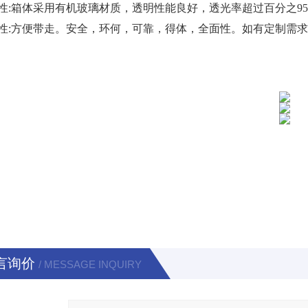
固性:箱体采用有机玻璃材质，透明性能良好，透光率超过百分之9
活性:方便带走。安全，环何，可靠，得体，全面性。如有定制需
言询价
/ MESSAGE INQUIRY