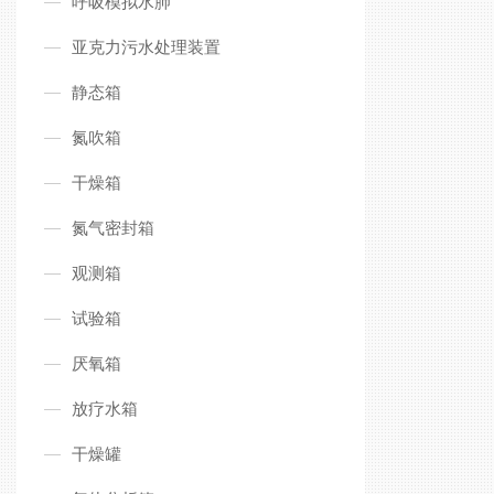
呼吸模拟水肺
亚克力污水处理装置
静态箱
氮吹箱
干燥箱
氮气密封箱
观测箱
试验箱
厌氧箱
放疗水箱
干燥罐