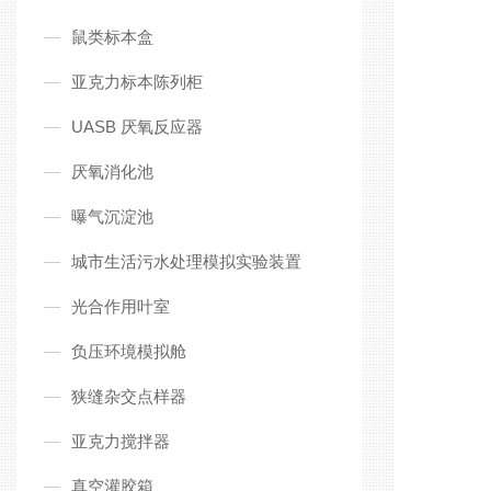
鼠类标本盒
亚克力标本陈列柜
UASB 厌氧反应器
厌氧消化池
曝气沉淀池
城市生活污水处理模拟实验装置
光合作用叶室
负压环境模拟舱
狭缝杂交点样器
亚克力搅拌器
真空灌胶箱