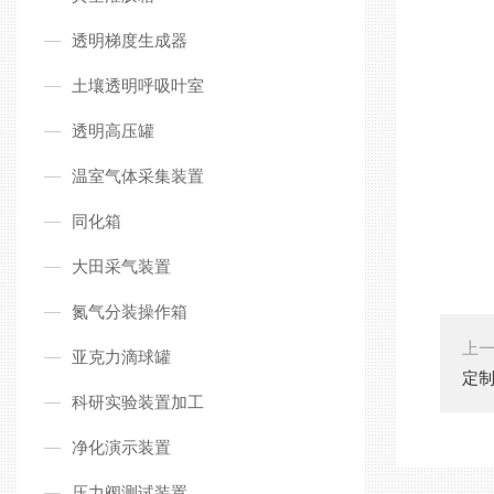
透明梯度生成器
土壤透明呼吸叶室
透明高压罐
温室气体采集装置
同化箱
大田采气装置
氮气分装操作箱
上
亚克力滴球罐
定
科研实验装置加工
净化演示装置
压力阀测试装置