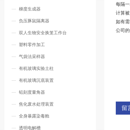
每隔一
梯度生成器
计算被
负压豚鼠隔离器
如有需
公司的
双人生物安全换笼工作台
塑料零件加工
气袋法采样器
有机玻璃实验土柱
有机玻璃沉底装置
铅刻度量角器
焦化废水处理装置
留
全身暴露染毒舱
透明电解槽