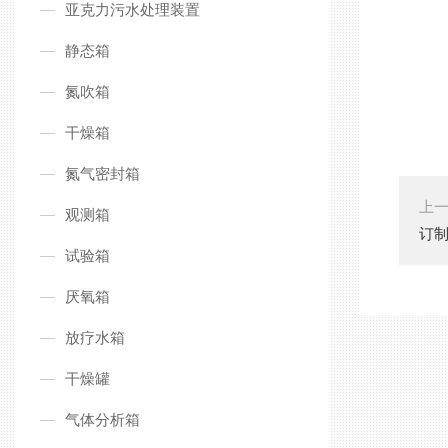
亚克力污水处理装置
静态箱
氮吹箱
干燥箱
氮气密封箱
上
观测箱
订
试验箱
厌氧箱
放疗水箱
干燥罐
气体分析箱