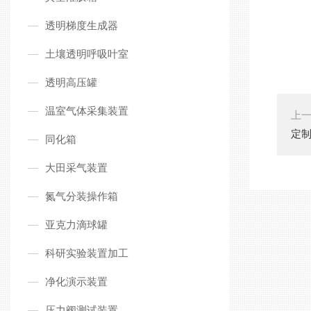
透明梯度生成器
土壤透明呼吸叶室
透明高压罐
温室气体采集装置
上
定
同化箱
大田采气装置
氮气分装操作箱
亚克力滴球罐
科研实验装置加工
净化演示装置
压力阀测试装置