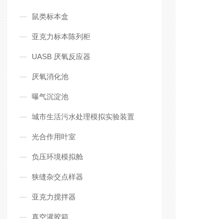
鼠类标本盒
亚克力标本陈列柜
UASB 厌氧反应器
厌氧消化池
曝气沉淀池
城市生活污水处理模拟实验装置
光合作用叶室
负压环境模拟舱
狭缝杂交点样器
亚克力搅拌器
真空灌胶箱