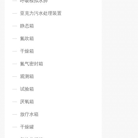
呼吸模拟水肺
亚克力污水处理装置
静态箱
氮吹箱
干燥箱
氮气密封箱
观测箱
试验箱
厌氧箱
放疗水箱
干燥罐