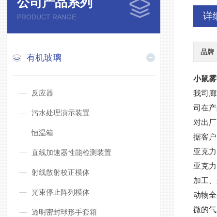
公司产品系列
详
PRODUCT RANGE
品牌
有机玻璃
小鼠雾
反应器
我司廊
司在产
污水处理演示装置
对出厂
恒温箱
据客户
亚克力
直线加速器性能检测装置
亚克力
射线散射校正模体
加工、
光束停止阵列模体
动物全
微的气
透明密封球形手套箱