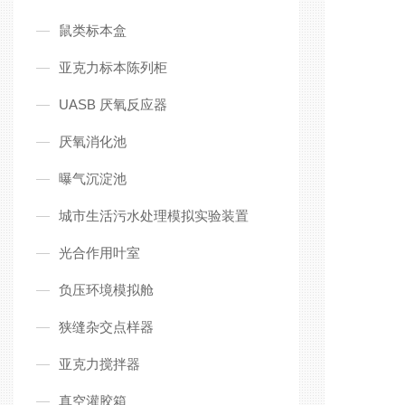
鼠类标本盒
亚克力标本陈列柜
UASB 厌氧反应器
厌氧消化池
曝气沉淀池
城市生活污水处理模拟实验装置
光合作用叶室
负压环境模拟舱
狭缝杂交点样器
亚克力搅拌器
真空灌胶箱