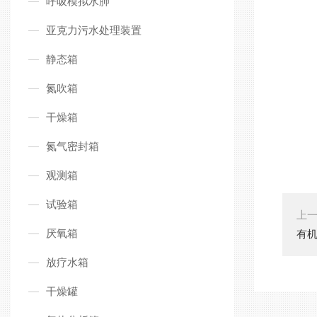
呼吸模拟水肺
亚克力污水处理装置
静态箱
氮吹箱
干燥箱
氮气密封箱
观测箱
试验箱
上
厌氧箱
有
放疗水箱
干燥罐