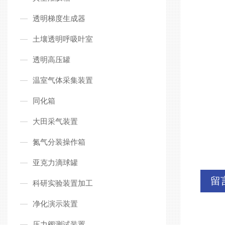
透明梯度生成器
土壤透明呼吸叶室
透明高压罐
温室气体采集装置
同化箱
大田采气装置
氮气分装操作箱
亚克力滴球罐
留
科研实验装置加工
净化演示装置
压力阀测试装置