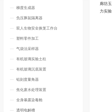
廊坊玉
梯度生成器
力
实验
负压豚鼠隔离器
双人生物安全换笼工作台
塑料零件加工
气袋法采样器
有机玻璃实验土柱
有机玻璃沉底装置
铅刻度量角器
焦化废水处理装置
全身暴露染毒舱
透明电解槽