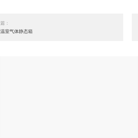
一篇：
制温室气体静态箱