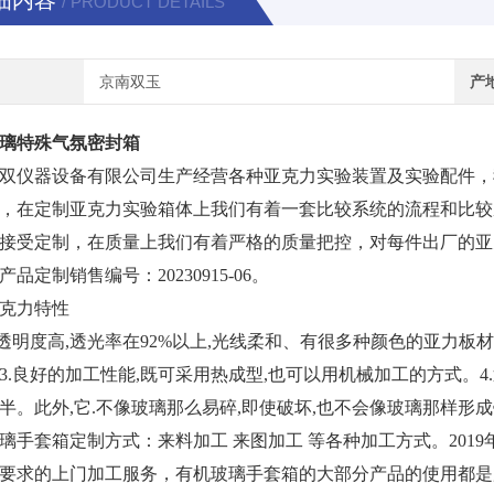
细内容
/ PRODUCT DETAILS
京南双玉
产
璃特殊气氛密封箱
双仪器设备有限公司生产经营各种亚克力实验装置及实验配件，
，在定制亚克力实验箱体上我们有着一套比较系统的流程和比较
接受定制，在质量上我们有着严格的质量把控，对每件出厂的亚
产品定制销售编号：
20230915-06。
克力特性
.透明度高,透光率在92%以上,光线柔和、有很多种颜色的亚力板
3.良好的加工性能,既可采用热成型,也可以用机械加工的方式。
半。此外,它.不像玻璃那么易碎,即使破坏,也不会像玻璃那样形
璃手套箱定制方式：来料加工
来图加工
等各种加工方式。
201
要求的上门加工服务，有机玻璃手套箱的大部分产品的使用都是