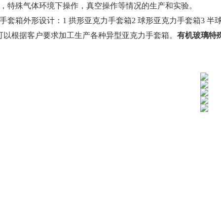
，特殊气体环境下操作，真空操作等情况的生产和实验。
手套箱
外形设计：
1 拱形
亚克力手套箱
2 球形
亚克力手套箱
3 半
可以根据客户要求加工生产各种异型
亚克力手套箱
。
有机玻璃特