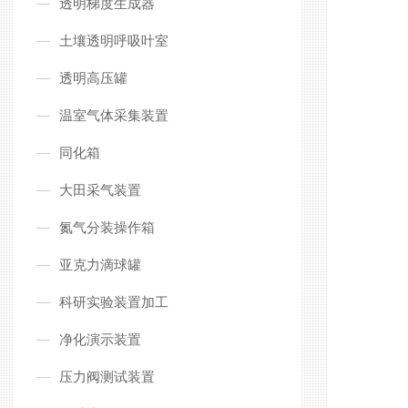
透明梯度生成器
土壤透明呼吸叶室
透明高压罐
温室气体采集装置
同化箱
大田采气装置
氮气分装操作箱
亚克力滴球罐
科研实验装置加工
净化演示装置
压力阀测试装置