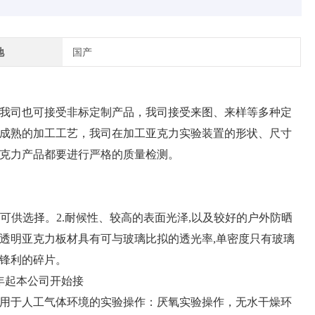
地
国产
我司也可接受非标定制产品，我司接受来图、来样等多种定
成熟的加工工艺，我司在加工亚克力实验装置的形状、尺寸
克力产品都要进行严格的质量检测。
材可供选择。2.耐候性、较高的表面光泽,以及较好的户外防晒
4.透明亚克力板材具有可与玻璃比拟的透光率,单密度只有玻璃
成锋利的碎片。
9年起本公司开始接
用于人工气体环境的实验操作：厌氧实验操作，无水干燥环