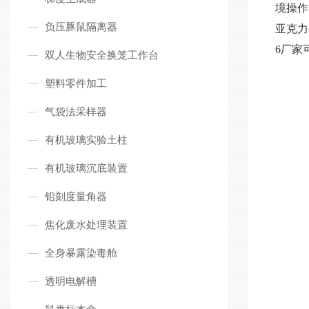
境操作
负压豚鼠隔离器
亚克力
6厂家
双人生物安全换笼工作台
塑料零件加工
气袋法采样器
有机玻璃实验土柱
有机玻璃沉底装置
铅刻度量角器
焦化废水处理装置
全身暴露染毒舱
透明电解槽