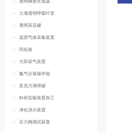
透明梯度生成器
土壤透明呼吸叶室
透明高压罐
温室气体采集装置
同化箱
大田采气装置
氮气分装操作箱
亚克力滴球罐
科研实验装置加工
净化演示装置
压力阀测试装置