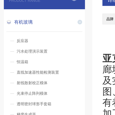
详
PRODUCT RANGE
品牌
有机玻璃
反应器
污水处理演示装置
亚
恒温箱
廊
直线加速器性能检测装置
及
射线散射校正模体
图
光束停止阵列模体
有
透明密封球形手套箱
加
梯度生成器