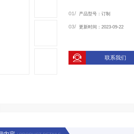
运作，在定制亚克力实验箱
01/
艺，我司在加工亚克力实验装
产品型号：订制
03/
更新时间：2023-09-22
联系我们