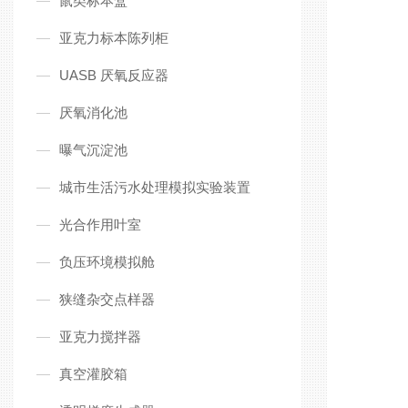
鼠类标本盒
亚克力标本陈列柜
UASB 厌氧反应器
厌氧消化池
曝气沉淀池
城市生活污水处理模拟实验装置
光合作用叶室
负压环境模拟舱
狭缝杂交点样器
亚克力搅拌器
真空灌胶箱