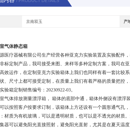
细内容
/ PRODUCT DETAILS
京南双玉
产
室气体静态箱
源医疗器械
有限公司生产经营各种亚克力实验装置及实验配件，
非标定制产品，我司接受来图、来样等多种定制方案，我司在亚
高效运作，在定制亚克力实验箱体上我们也同样有着一套比较系
状、尺寸上都可接受定制，在质量上我们有着严格的质量把控，
实验箱定制销售编号：
2023092
2
-
03
。
室气体排放测量漂浮箱，
箱体的底部中通，箱体外侧设有漂浮
可以按照客户按要求订制，该箱体上方还设有一个圆形通气孔，
：材质为有机玻璃，可以是透明材质，也可以是不透光的材质。
集器可以避免阳光直接照射，避免阳光直射，尤其是在夏天温度