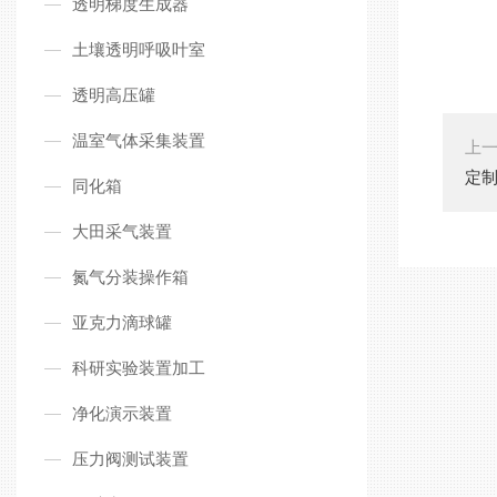
透明梯度生成器
土壤透明呼吸叶室
透明高压罐
温室气体采集装置
上
定
同化箱
大田采气装置
氮气分装操作箱
亚克力滴球罐
科研实验装置加工
净化演示装置
压力阀测试装置