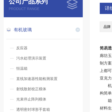
公司产品系列
详
PRODUCT RANGE
品牌
有机玻璃
反应器
简易透
廊坊玉
污水处理演示装置
制方案
恒温箱
上都可
亚克力
直线加速器性能检测装置
机
射线散射校正模体
构简单
光束停止阵列模体
箱
材料生
透明密封球形手套箱