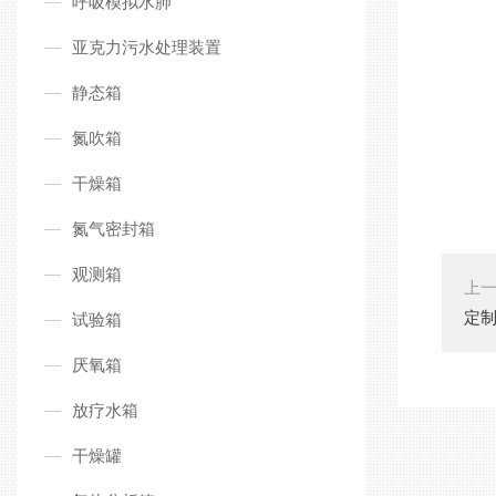
呼吸模拟水肺
亚克力污水处理装置
静态箱
氮吹箱
干燥箱
氮气密封箱
观测箱
上
定
试验箱
厌氧箱
放疗水箱
干燥罐