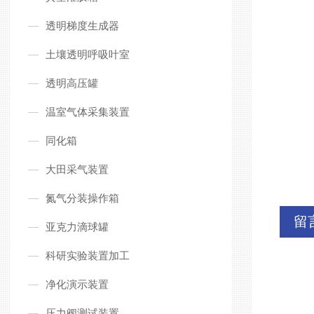
透明梯度生成器
土壤透明呼吸叶室
透明高压罐
温室气体采集装置
同化箱
大田采气装置
氮气分装操作箱
留
亚克力滴球罐
科研实验装置加工
净化演示装置
压力阀测试装置