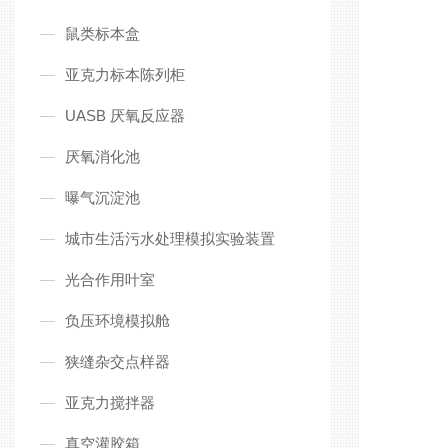
鼠类标本盒
亚克力标本陈列柜
UASB 厌氧反应器
厌氧消化池
曝气沉淀池
城市生活污水处理模拟实验装置
光合作用叶室
负压环境模拟舱
狭缝杂交点样器
亚克力搅拌器
真空灌胶箱