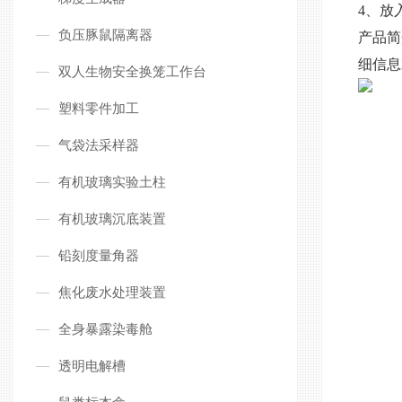
4、放
负压豚鼠隔离器
产品简
细信息
双人生物安全换笼工作台
塑料零件加工
气袋法采样器
有机玻璃实验土柱
有机玻璃沉底装置
铅刻度量角器
焦化废水处理装置
全身暴露染毒舱
透明电解槽