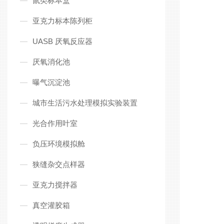
鼠类标本盒
亚克力标本陈列柜
UASB 厌氧反应器
厌氧消化池
曝气沉淀池
城市生活污水处理模拟实验装置
光合作用叶室
负压环境模拟舱
狭缝杂交点样器
亚克力搅拌器
真空灌胶箱