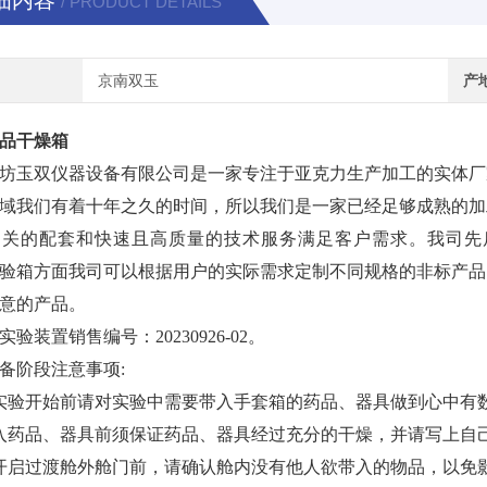
细内容
/ PRODUCT DETAILS
京南双玉
产
品干燥箱
坊玉双仪器设备有限公司是一家专注于亚克力生产加工的实体厂
域我们有着十年之久的时间，所以我们是一家已经足够成熟的加
相关
的配套和快速且高质量的技术服务满足客户需求。我司先
验箱方面我司可以根据用户的实际需求定制不同规格的非标产品
意的产品。
实验装置销售编号：
20230926-02。
备阶段注意事项
:
实验开始前请对实验中需要带入手套箱的药品、器具做到心中有
入药品、器具前须保证药品、器具经过充分的干燥，并请写上自
开启过渡舱外舱门前，请确认舱内没有他人欲带入的物品，以免