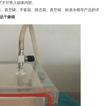
空才可带入箱体内部。
箱、真空罐、手套箱、静态箱、真空箱、标准水模等
产品的详
品干燥箱