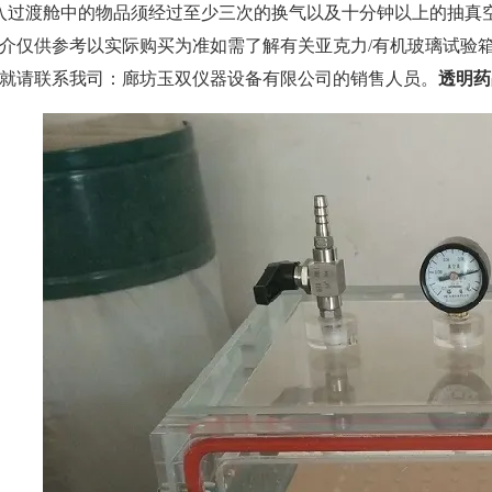
入过渡舱中的物品须经过至少三次的换气以及十分钟以上的抽真
介仅供参考以实际购买为准如需了解有关亚克力
/有机玻璃试验
就请联系我司：
廊坊玉双仪器设备有限公司的
销售人员。
透明药