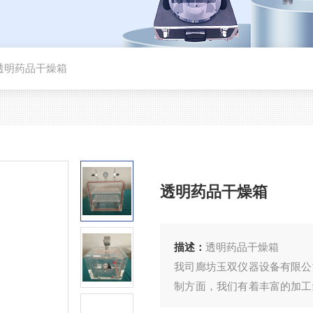
透明药品干燥箱
透明药品干燥箱
描述：
透明药品干燥箱
我司廊坊玉双仪器设备有限公
制方面，我们有着丰富的加工
已经足够成熟的加工工厂，在