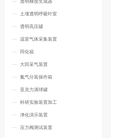
透明梯度生成器
土壤透明呼吸叶室
透明高压罐
温室气体采集装置
同化箱
大田采气装置
氮气分装操作箱
亚克力滴球罐
科研实验装置加工
净化演示装置
压力阀测试装置