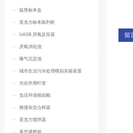
鼠类标本盒
亚克力标本陈列柜
UASB 厌氧反应器
留
厌氧消化池
曝气沉淀池
城市生活污水处理模拟实验装置
光合作用叶室
负压环境模拟舱
狭缝杂交点样器
亚克力搅拌器
真空灌胶箱