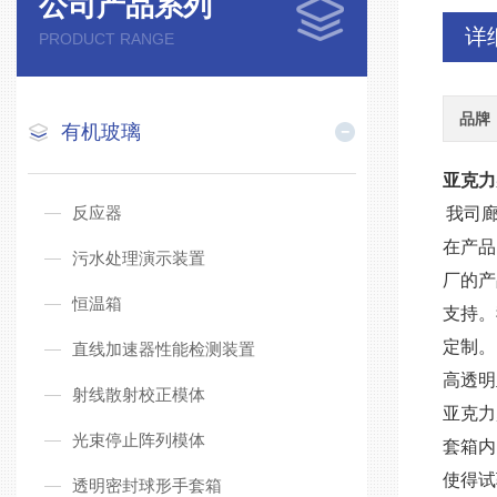
公司产品系列
详
PRODUCT RANGE
品牌
有机玻璃
亚克力
反应器
我司
在产品
污水处理演示装置
厂的产
恒温箱
支持。
定制。
直线加速器性能检测装置
高透明
射线散射校正模体
亚克力
光束停止阵列模体
套箱内
使得试
透明密封球形手套箱