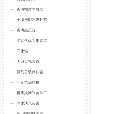
透明梯度生成器
土壤透明呼吸叶室
透明高压罐
温室气体采集装置
同化箱
大田采气装置
氮气分装操作箱
亚克力滴球罐
科研实验装置加工
净化演示装置
压力阀测试装置