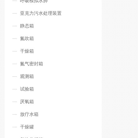
呼吸模拟水肺
亚克力污水处理装置
静态箱
氮吹箱
干燥箱
氮气密封箱
观测箱
试验箱
厌氧箱
放疗水箱
干燥罐