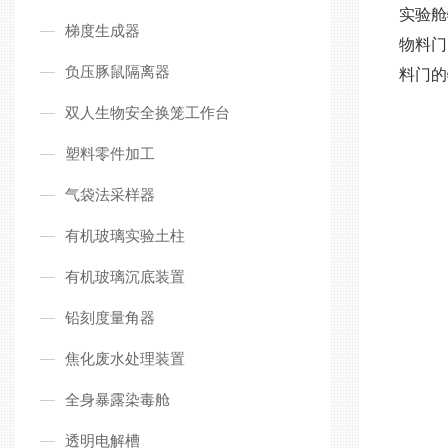
实验舱
梯度生成器
物料门
负压豚鼠隔离器
料门的
双人生物安全换笼工作台
塑料零件加工
气袋法采样器
有机玻璃实验土柱
有机玻璃沉底装置
铅刻度量角器
焦化废水处理装置
全身暴露染毒舱
透明电解槽