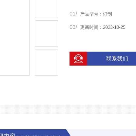
生产出来的产品是客户想要的
01/
让客户用到满意的产品。制作
产品型号：订制
03/
更新时间：2023-10-25
联系我们