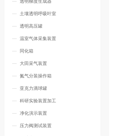
透明梯度生成器
土壤透明呼吸叶室
透明高压罐
温室气体采集装置
同化箱
大田采气装置
氮气分装操作箱
亚克力滴球罐
科研实验装置加工
净化演示装置
压力阀测试装置