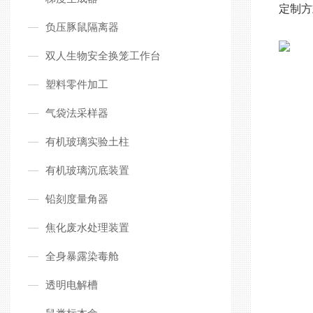
定制方
负压豚鼠隔离器
双人生物安全换笼工作台
塑料零件加工
气袋法采样器
有机玻璃实验土柱
有机玻璃沉底装置
铅刻度量角器
焦化废水处理装置
全身暴露染毒舱
透明电解槽