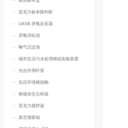
鼠类标本盒
亚克力标本陈列柜
UASB 厌氧反应器
厌氧消化池
曝气沉淀池
城市生活污水处理模拟实验装置
光合作用叶室
负压环境模拟舱
狭缝杂交点样器
亚克力搅拌器
真空灌胶箱