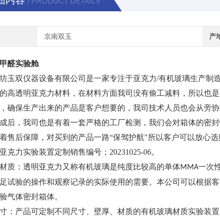
细内容
/ PRODUCT DETAILS
京南双玉
产
甲醛实验舱
坊玉双仪器设备有限公司是一家专注于亚克力
/有机玻璃生产制
的高透明亚克力材料，在材料方面我司没有偷工减料，所以也是
，确保生产出来的产品是客户想要的，我司技术人员也会从旁协
成后，我司也是有着一套严格的工厂检测，我们会对箱体的密封
着售后保障，对买到的产品一路“保驾护航"所以客户可以放心选
亚克力实验装置定制销售编号；
20231025-06。
材质：透明亚克力又称有机玻璃是纯度比较高的单体
一次
MMA
足试验的操作和观察记录的实际使用的需要。本公司可以根据客
验气体密封箱体。
寸：产品可定制不同尺寸、壁厚、材质的有机玻璃材质实验装置