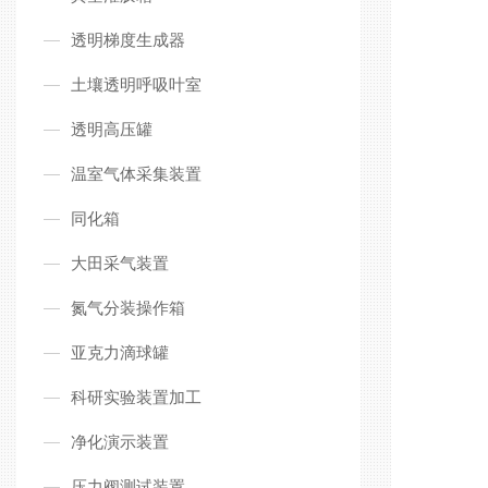
透明梯度生成器
土壤透明呼吸叶室
透明高压罐
温室气体采集装置
同化箱
大田采气装置
氮气分装操作箱
亚克力滴球罐
科研实验装置加工
净化演示装置
压力阀测试装置