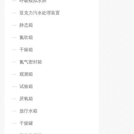
呼吸模拟水肺
亚克力污水处理装置
静态箱
氮吹箱
干燥箱
氮气密封箱
观测箱
试验箱
厌氧箱
放疗水箱
干燥罐