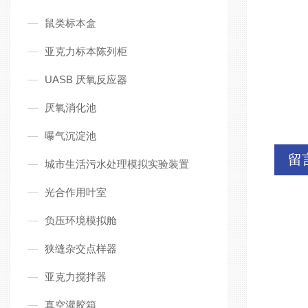
鼠类标本盒
亚克力标本陈列柜
UASB 厌氧反应器
厌氧消化池
曝气沉淀池
留
城市生活污水处理模拟实验装置
光合作用叶室
负压环境模拟舱
狭缝杂交点样器
亚克力搅拌器
真空灌胶箱