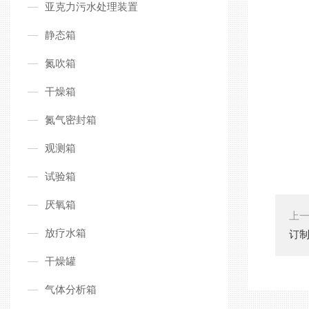
亚克力污水处理装置
静态箱
氮吹箱
干燥箱
氮气密封箱
观测箱
试验箱
厌氧箱
上
放疗水箱
订
干燥罐
气体分析箱