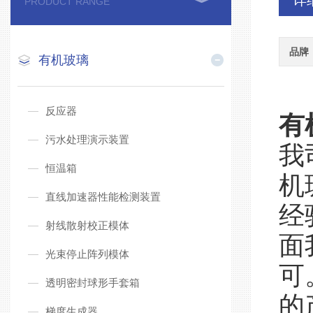
详
PRODUCT RANGE
品牌
有机玻璃
反应器
有
污水处理演示装置
我
恒温箱
机
直线加速器性能检测装置
经
射线散射校正模体
面
光束停止阵列模体
可
透明密封球形手套箱
的
梯度生成器