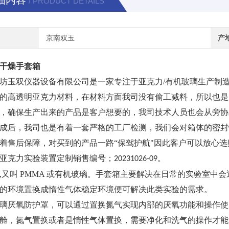
细内容
/ PRODUCT DETAILS
京南双玉
产
干燥手套箱
坊玉双仪器设备有限公司是一家专注于亚克力
/有机玻璃生产制
的高透明亚克力材料，在材料方面我司没有偷工减料，所以也是
，确保生产出来的产品是客户想要的，我司技术人员也会从旁协
成后，我司也是有着一套严格的工厂检测，我们会对箱体的密封
着售后保障，对买到的产品一路“保驾护航"因此客户可以放心选
亚克力实验装置定制销售编号；
。
20231026-09
,又叫 PMMA 或有机玻璃。
手套箱主要解决在日常的实验室中会
的环境置换成惰性气体稳定环境便可解决此类实验的需求。
璃厌氧防护罩，可以通过置换氮气实现内部的厌氧功能和操作使
舱，氮气置换或者是惰性气体置换，需要净化和洗气的操作才能