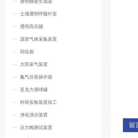
透明梯度生成器
土壤透明呼吸叶室
透明高压罐
温室气体采集装置
同化箱
大田采气装置
氮气分装操作箱
亚克力滴球罐
科研实验装置加工
净化演示装置
留
压力阀测试装置