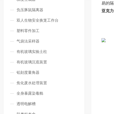
易的隔
负压豚鼠隔离器
亚克力
双人生物安全换笼工作台
塑料零件加工
气袋法采样器
有机玻璃实验土柱
有机玻璃沉底装置
铅刻度量角器
焦化废水处理装置
全身暴露染毒舱
透明电解槽