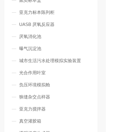
鼠类标本盒
亚克力标本陈列柜
UASB 厌氧反应器
厌氧消化池
曝气沉淀池
城市生活污水处理模拟实验装置
光合作用叶室
负压环境模拟舱
狭缝杂交点样器
亚克力搅拌器
真空灌胶箱