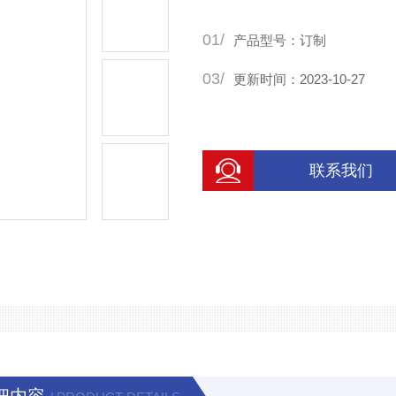
生产出来的产品是客户想要的
01/
让客户用到满意的产品。制作
产品型号：订制
03/
更新时间：2023-10-27
联系我们